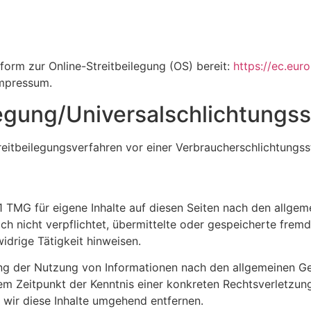
form zur Online-Streitbeilegung (OS) bereit:
https://ec.eur
Impressum.
legung/Universal­schlichtungs­s
Streitbeilegungsverfahren vor einer Verbraucherschlichtungss
1 TMG für eigene Inhalte auf diesen Seiten nach den allge
och nicht verpflichtet, übermittelte oder gespeicherte fr
idrige Tätigkeit hinweisen.
ng der Nutzung von Informationen nach den allgemeinen Ge
dem Zeitpunkt der Kenntnis einer konkreten Rechtsverletzu
wir diese Inhalte umgehend entfernen.