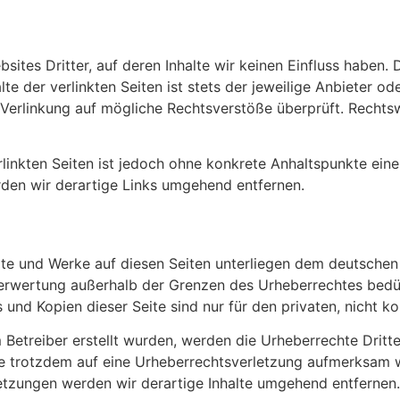
ites Dritter, auf deren Inhalte wir keinen Einfluss haben.
e der verlinkten Seiten ist stets der jeweilige Anbieter ode
 Verlinkung auf mögliche Rechtsverstöße überprüft. Rechts
rlinkten Seiten ist jedoch ohne konkrete Anhaltspunkte ein
en wir derartige Links umgehend entfernen.
alte und Werke auf diesen Seiten unterliegen dem deutschen 
Verwertung außerhalb der Grenzen des Urheberrechtes bedü
 und Kopien dieser Seite sind nur für den privaten, nicht 
m Betreiber erstellt wurden, werden die Urheberrechte Drit
 Sie trotzdem auf eine Urheberrechtsverletzung aufmerksam
tzungen werden wir derartige Inhalte umgehend entfernen.