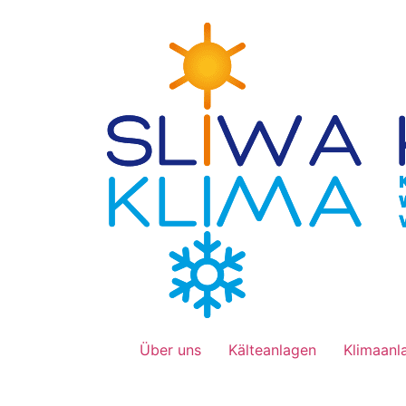
Über uns
Kälteanlagen
Klimaanl