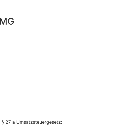
TMG
 § 27 a Umsatzsteuergesetz: