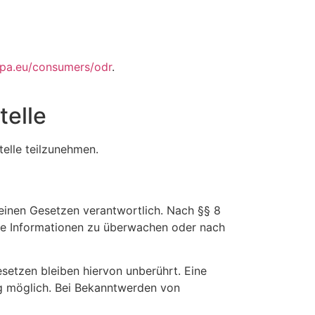
opa.eu/consumers/odr
.
telle
telle teilzunehmen.
meinen Gesetzen verantwortlich. Nach §§ 8
emde Informationen zu überwachen oder nach
setzen bleiben hiervon unberührt. Eine
ng möglich. Bei Bekanntwerden von