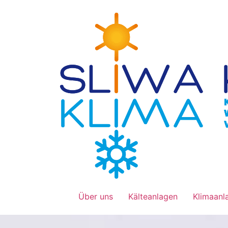
Über uns
Kälteanlagen
Klimaanl