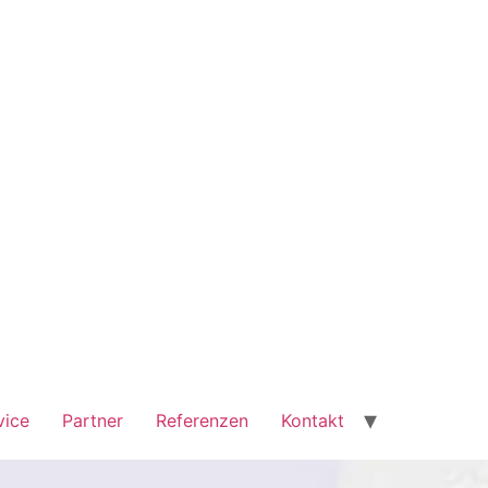
vice
Partner
Referenzen
Kontakt