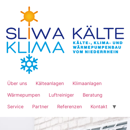
Über uns
Kälteanlagen
Klimaanlagen
Wärmepumpen
Luftreiniger
Beratung
Service
Partner
Referenzen
Kontakt